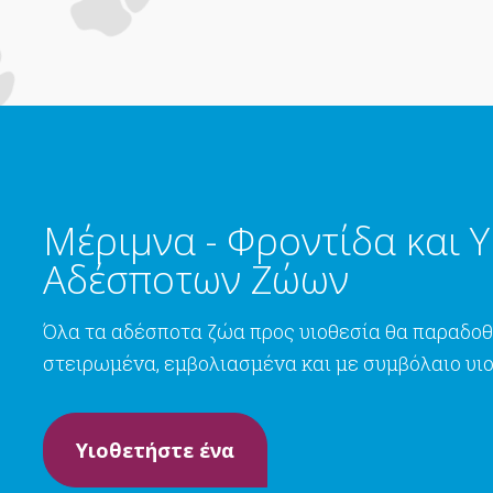
Μέριμνα - Φροντίδα και Υ
Αδέσποτων Ζώων
Όλα τα αδέσποτα ζώα προς υιοθεσία θα παραδοθ
στειρωμένα, εμβολιασμένα και με συμβόλαιο υι
Υιοθετήστε ένα