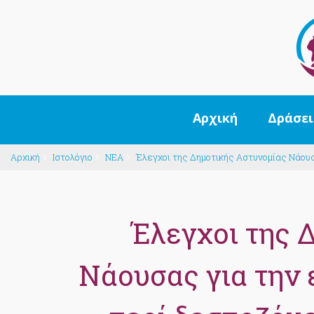
Αρχική
Δράσει
Αρχική
Ιστολόγιο
NEA
Έλεγχοι της Δημοτικής Αστυνομίας Νάου
Έλεγχοι της 
Νάουσας για την