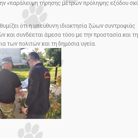
 την «παράλειψη τήρησης μέτρων πρόληψης εξόδου σκ
μίζει ότι η υπεύθυνη ιδιοκτησία ζώων συντροφιάς
ν και συνδέεται άμεσα τόσο με την προστασία και τ
ια των πολιτών και τη δημόσια υγεία.