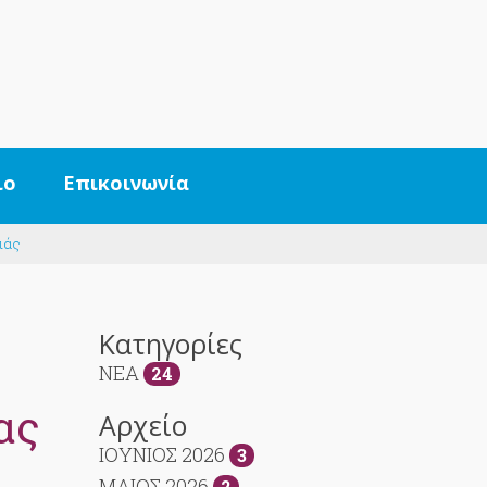
ιο
Επικοινωνία
ιάς
Κατηγορίες
NEA
24
ας
Αρχείο
ΙΟΥΝΙΟΣ 2026
3
ΜΑΙΟΣ 2026
2