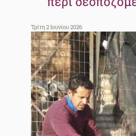
περί δεσποζόμ
Τρίτη 2 Ιουνίου 2026