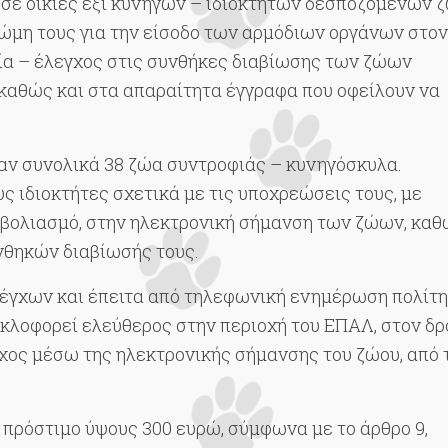
 σε οικίες έξι κυνηγών – ιδιοκτητών δεσποζόμενων 
ώμη τους για την είσοδο των αρμόδιων οργάνων στον
ψία – έλεγχος στις συνθήκες διαβίωσης των ζώων
 καθώς και στα απαραίτητα έγγραφα που οφείλουν να
αν συνολικά 38 ζώα συντροφιάς – κυνηγόσκυλα.
ς ιδιοκτήτες σχετικά με τις υποχρεώσεις τους, με
εμβολιασμό, στην ηλεκτρονική σήμανση των ζώων, κα
νθηκών διαβίωσής τους.
γχων και έπειτα από τηλεφωνική ενημέρωση πολίτη
κλοφορεί ελεύθερος στην περιοχή του ΕΠΑΛ, στον δ
χος μέσω της ηλεκτρονικής σήμανσης του ζώου, από 
 πρόστιμο ύψους 300 ευρώ, σύμφωνα με το άρθρο 9,