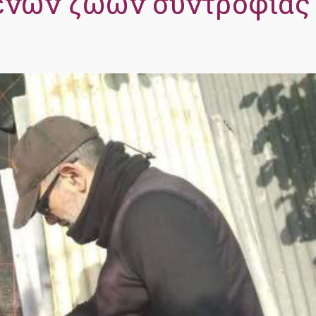
ενων ζώων συντροφιάς