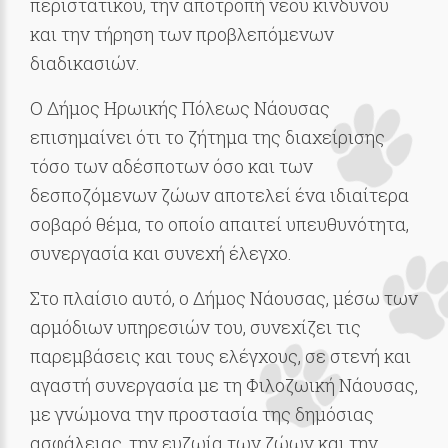
περιστατικού, την αποτροπή νέου κινδύνου
και την τήρηση των προβλεπόμενων
διαδικασιών.
Ο Δήμος Ηρωικής Πόλεως Νάουσας
επισημαίνει ότι το ζήτημα της διαχείρισης
τόσο των αδέσποτων όσο και των
δεσποζόμενων ζώων αποτελεί ένα ιδιαίτερα
σοβαρό θέμα, το οποίο απαιτεί υπευθυνότητα,
συνεργασία και συνεχή έλεγχο.
Στο πλαίσιο αυτό, ο Δήμος Νάουσας, μέσω των
αρμόδιων υπηρεσιών του, συνεχίζει τις
παρεμβάσεις και τους ελέγχους, σε στενή και
αγαστή συνεργασία με τη Φιλοζωική Νάουσας,
με γνώμονα την προστασία της δημόσιας
ασφάλειας, την ευζωία των ζώων και την