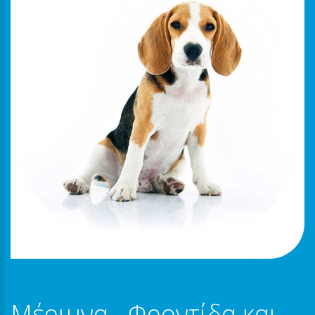
Μέριμνα - Φροντίδα και