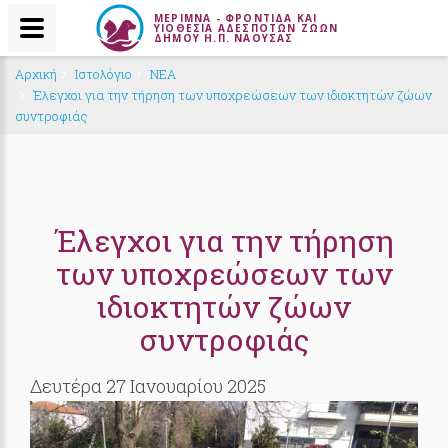
ΜΕΡΙΜΝΑ - ΦΡΟΝΤΙΔΑ ΚΑΙ
ΥΙΟΘΕΣΙΑ ΑΔΕΣΠΟΤΩΝ ΖΩΩΝ
ΔΗΜΟΥ Η.Π. ΝΑΟΥΣΑΣ
Αρχική
Ιστολόγιο
NEA
Έλεγχοι για την τήρηση των υποχρεώσεων των ιδιοκτητών ζώων
συντροφιάς
Έλεγχοι για την τήρηση
των υποχρεώσεων των
ιδιοκτητών ζώων
συντροφιάς
Δευτέρα 27 Ιανουαρίου 2025