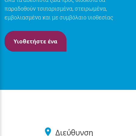
παραδοθούν τσιπαρισμένα, στειρωμένα,
εμβολιασμένα και με συμβόλαιο υιοθεσίας
Υιοθετήστε ένα
Διεύθυνση